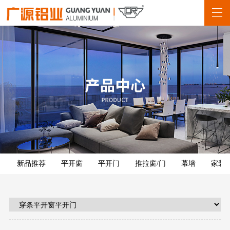
新品推荐
平开窗
平开门
推拉窗/门
幕墙
家装