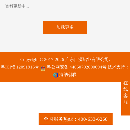
资料更新中...
加载更多
Copyright © 2017-2026 广东广源铝业有限公司.
粤ICP备12091916号
粤公网安备 44060702000094号
技术支持：
海纳创联
在
线
客
服
全国服务热线：400-633-6268