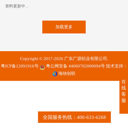
资料更新中...
加载更多
Copyright © 2017-2026 广东广源铝业有限公司.
粤ICP备12091916号
粤公网安备 44060702000094号
技术支持：
海纳创联
在
线
客
服
全国服务热线：400-633-6268