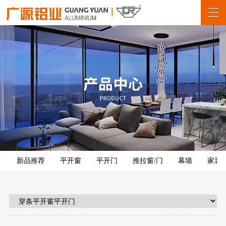
新品推荐
平开窗
平开门
推拉窗/门
幕墙
家装