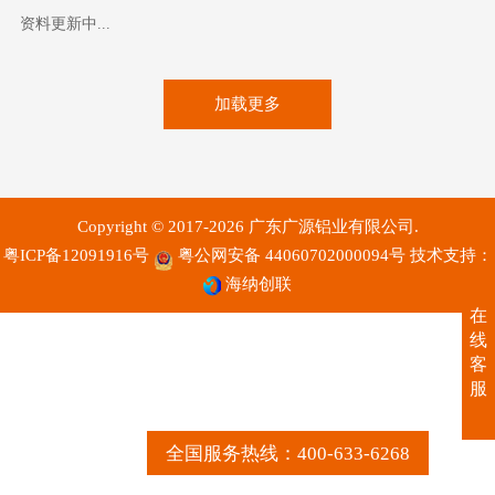
资料更新中...
加载更多
Copyright © 2017-2026 广东广源铝业有限公司.
粤ICP备12091916号
粤公网安备 44060702000094号
技术支持：
海纳创联
在
线
客
服
全国服务热线：400-633-6268