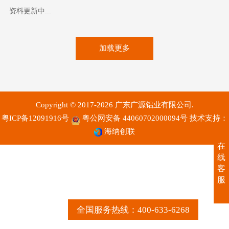
资料更新中...
加载更多
Copyright © 2017-2026 广东广源铝业有限公司.
粤ICP备12091916号
粤公网安备 44060702000094号
技术支持：
海纳创联
在
线
客
服
全国服务热线：400-633-6268