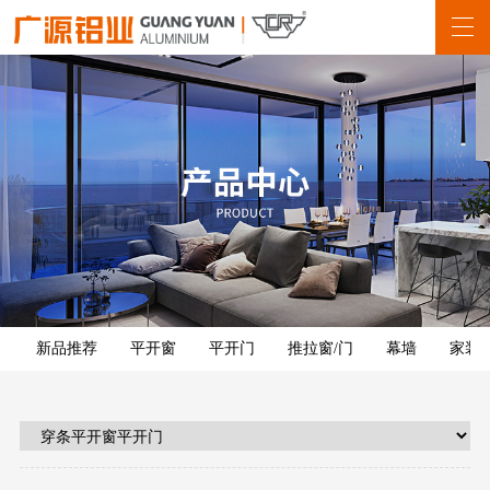
新品推荐
平开窗
平开门
推拉窗/门
幕墙
家装