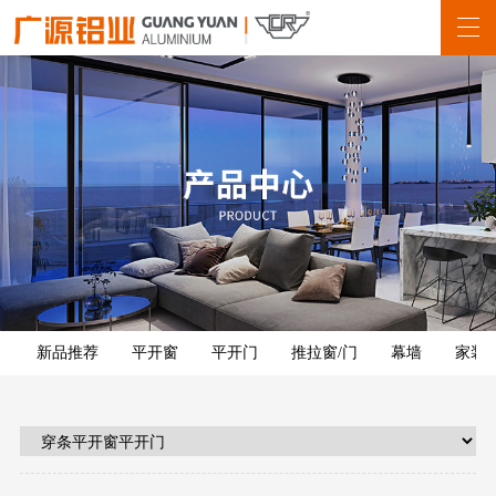
新品推荐
平开窗
平开门
推拉窗/门
幕墙
家装