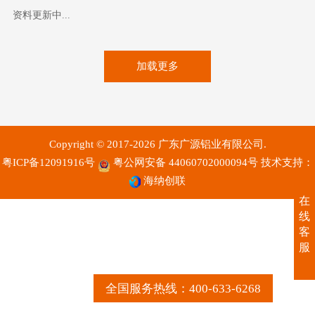
资料更新中...
加载更多
Copyright © 2017-2026 广东广源铝业有限公司.
粤ICP备12091916号
粤公网安备 44060702000094号
技术支持：
海纳创联
在
线
客
服
全国服务热线：400-633-6268