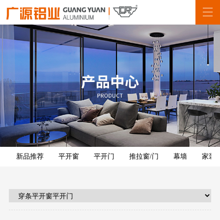
新品推荐
平开窗
平开门
推拉窗/门
幕墙
家装