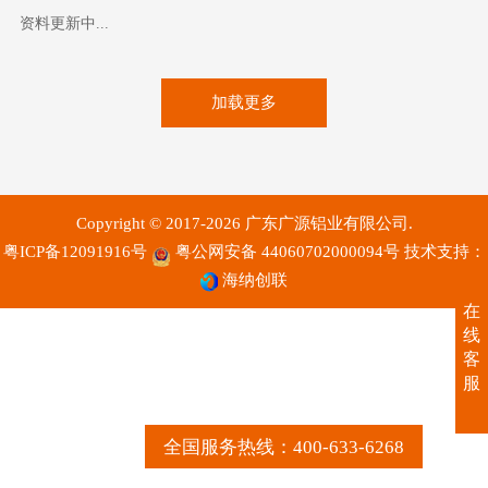
资料更新中...
加载更多
Copyright © 2017-2026 广东广源铝业有限公司.
粤ICP备12091916号
粤公网安备 44060702000094号
技术支持：
海纳创联
在
线
客
服
全国服务热线：400-633-6268