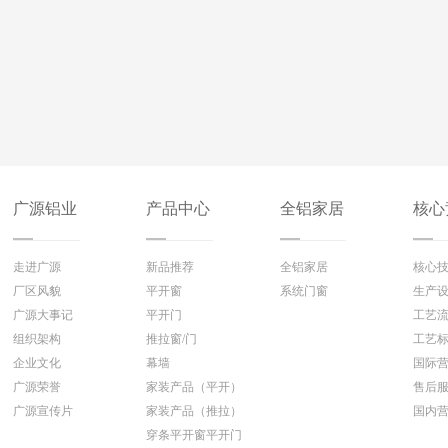
广源铝业
产品中心
全铝家居
核心
走进广源
新品推荐
全铝家居
核心
厂区风貌
平开窗
系统门窗
生产
广源大事记
平开门
工艺
组织架构
推拉窗/门
工艺
企业文化
幕墙
国际
广源荣誉
家装产品（平开）
售后
广源宣传片
家装产品（推拉）
国内
穿条平开窗平开门