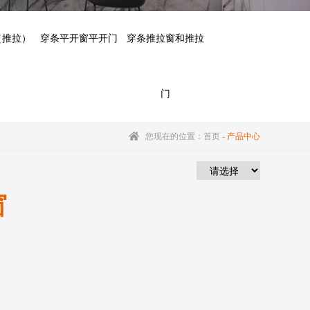
（推拉）
穿条平开窗平开门
穿条推拉窗和推拉
门
您现在的位置：
首页
-
产品中心
窗