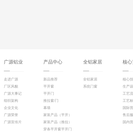
广源铝业
产品中心
全铝家居
核心
走进广源
新品推荐
全铝家居
核心
厂区风貌
平开窗
系统门窗
生产
广源大事记
平开门
工艺
组织架构
推拉窗/门
工艺
企业文化
幕墙
国际
广源荣誉
家装产品（平开）
售后
广源宣传片
家装产品（推拉）
国内
穿条平开窗平开门