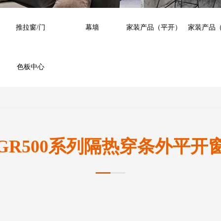
推拉窗/门
幕墙
家装产品（平开）
家装产品
色板中心
GR500系列隔热穿条外平开