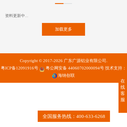
资料更新中...
加载更多
Copyright © 2017-2026 广东广源铝业有限公司.
粤ICP备12091916号
粤公网安备 44060702000094号
技术支持：
海纳创联
在
线
客
服
全国服务热线：400-633-6268