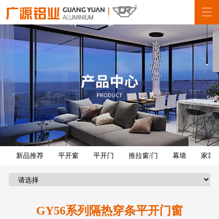
新品推荐
平开窗
平开门
推拉窗/门
幕墙
家装
GY56系列隔热穿条平开门窗