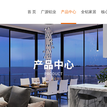
首 页
广源铝业
产品中心
全铝家居
核