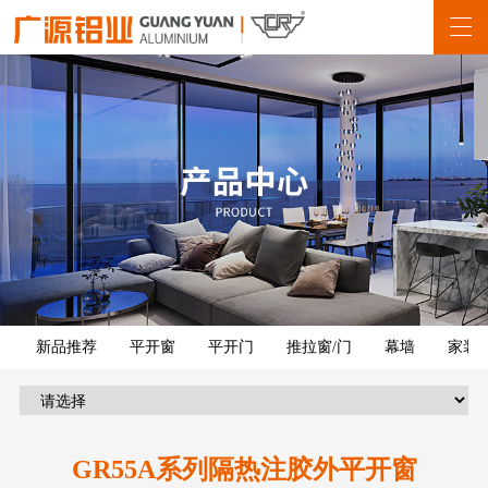
新品推荐
平开窗
平开门
推拉窗/门
幕墙
家装
GR55A系列隔热注胶外平开窗