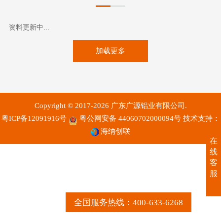
资料更新中...
加载更多
Copyright © 2017-2026 广东广源铝业有限公司.
粤ICP备12091916号
粤公网安备 44060702000094号
技术支持：
海纳创联
在
线
客
服
全国服务热线：400-633-6268