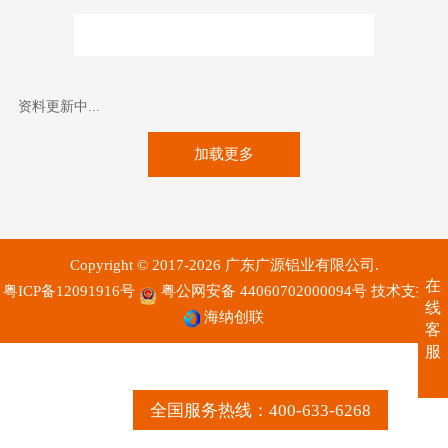
全部
资料更新中...
加载更多
Copyright © 2017-2026 广东广源铝业有限公司.
在
粤ICP备12091916号
粤公网安备 44060702000094号
技术支持：
线
海纳创联
客
服
全国服务热线：400-633-6268