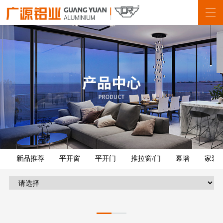
新品推荐
平开窗
平开门
推拉窗/门
幕墙
家装