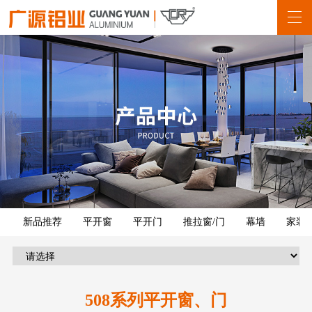
新品推荐
平开窗
平开门
推拉窗/门
幕墙
家装
508系列平开窗、门