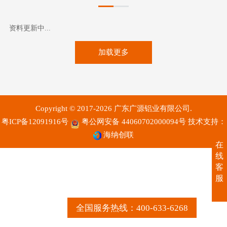
资料更新中...
加载更多
Copyright © 2017-2026 广东广源铝业有限公司.
粤ICP备12091916号
粤公网安备 44060702000094号
技术支持：
海纳创联
在
线
客
服
全国服务热线：400-633-6268