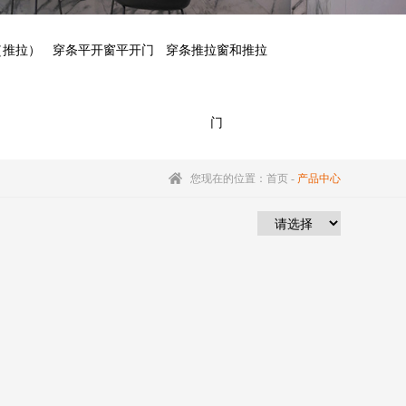
（推拉）
穿条平开窗平开门
穿条推拉窗和推拉
门
您现在的位置：
首页
-
产品中心