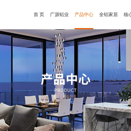
首 页
广源铝业
产品中心
全铝家居
核