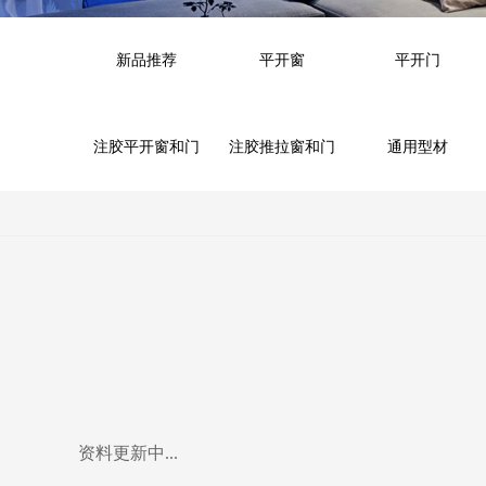
新品推荐
平开窗
平开门
注胶平开窗和门
注胶推拉窗和门
通用型材
资料更新中...