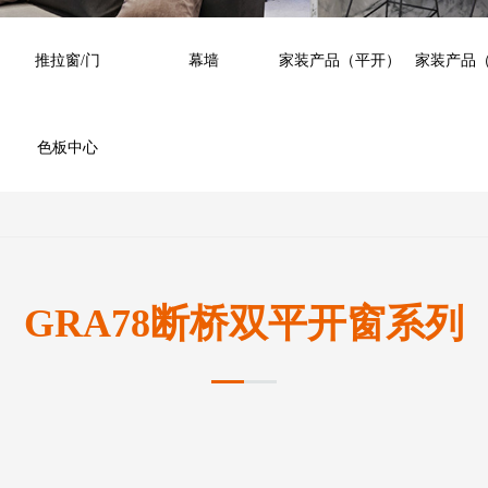
推拉窗/门
幕墙
家装产品（平开）
家装产品
色板中心
GRA78断桥双平开窗系列