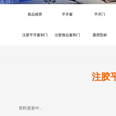
新品推荐
平开窗
平开门
注胶平开窗和门
注胶推拉窗和门
通用型材
注胶平
资料更新中...