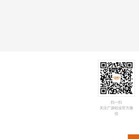
扫一扫
关注广源铝业官方微
信