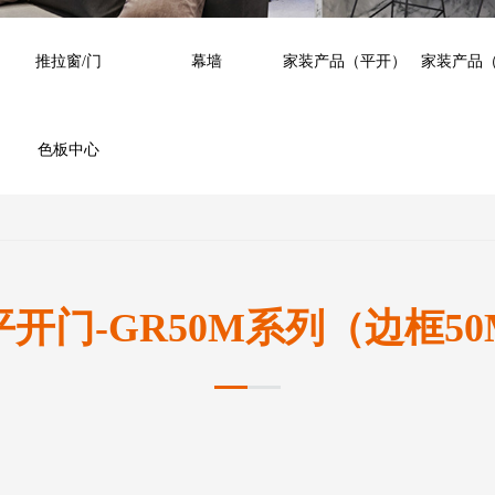
推拉窗/门
幕墙
家装产品（平开）
家装产品
色板中心
开门-GR50M系列（边框5