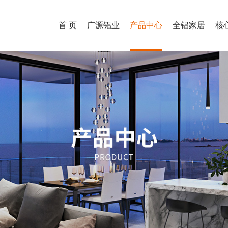
首 页
广源铝业
产品中心
全铝家居
核