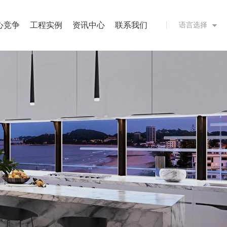
心竞争
工程实例
资讯中心
联系我们
语言选择