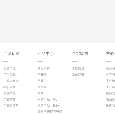
广源铝业
产品中心
全铝家居
核心
走进广源
新品推荐
全铝家居
核心
厂区风貌
平开窗
系统门窗
生产
广源大事记
平开门
工艺
组织架构
推拉窗/门
工艺
企业文化
幕墙
国际
广源荣誉
家装产品（平开）
售后
广源宣传片
家装产品（推拉）
国内
穿条平开窗平开门