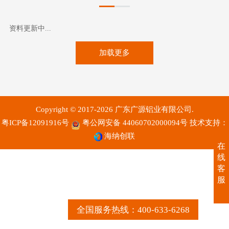
资料更新中...
加载更多
Copyright © 2017-2026 广东广源铝业有限公司.
粤ICP备12091916号
粤公网安备 44060702000094号
技术支持：
海纳创联
在
线
客
服
全国服务热线：400-633-6268