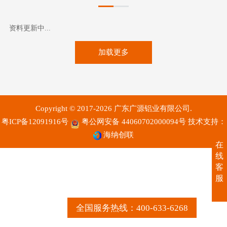
资料更新中...
加载更多
Copyright © 2017-2026 广东广源铝业有限公司.
粤ICP备12091916号
粤公网安备 44060702000094号
技术支持：
海纳创联
在
线
客
服
全国服务热线：400-633-6268