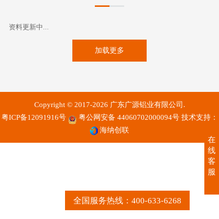
资料更新中...
加载更多
Copyright © 2017-2026 广东广源铝业有限公司.
粤ICP备12091916号
粤公网安备 44060702000094号
技术支持：
海纳创联
在
线
客
服
全国服务热线：400-633-6268