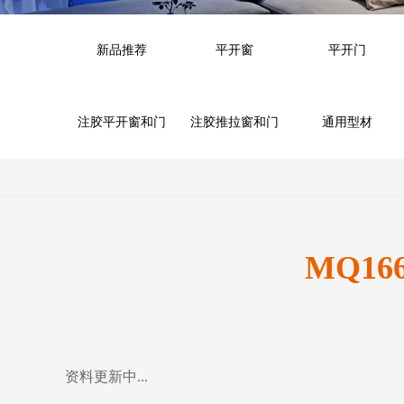
新品推荐
平开窗
平开门
注胶平开窗和门
注胶推拉窗和门
通用型材
MQ1
资料更新中...