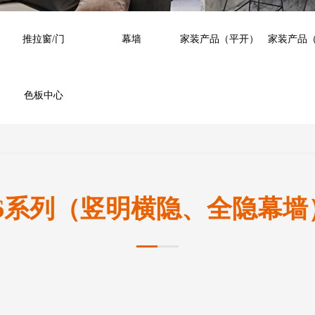
推拉窗/门
幕墙
家装产品（平开）
家装产品
色板中心
66系列（竖明横隐、全隐幕墙）