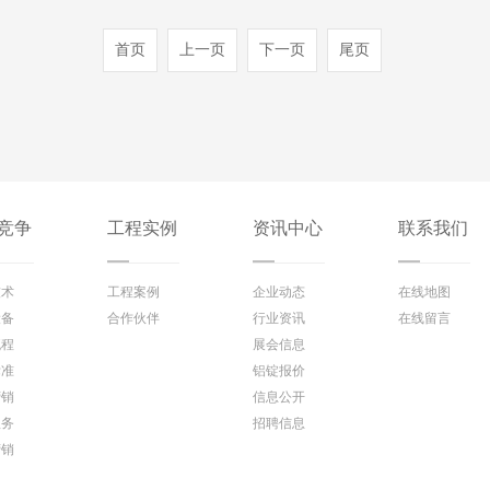
首页
上一页
下一页
尾页
竞争
工程实例
资讯中心
联系我们
技术
工程案例
企业动态
在线地图
设备
合作伙伴
行业资讯
在线留言
流程
展会信息
标准
铝锭报价
营销
信息公开
服务
招聘信息
营销