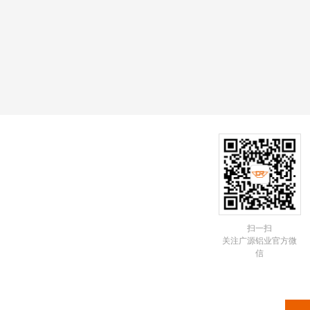
扫一扫
关注广源铝业官方微
信