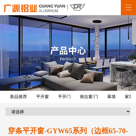
新品推荐
平开窗
平开门
推拉窗/门
幕墙
家装
穿条平开窗-GYW65系列（边框65-70-