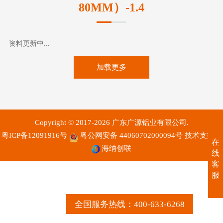
80MM）-1.4
资料更新中...
加载更多
Copyright © 2017-2026 广东广源铝业有限公司.
粤ICP备12091916号
粤公网安备 44060702000094号
技术支持：
在
海纳创联
线
客
服
全国服务热线：400-633-6268