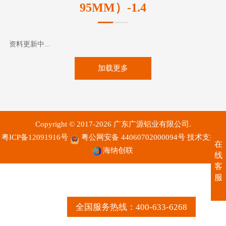
95MM）-1.4
资料更新中...
加载更多
Copyright © 2017-2026 广东广源铝业有限公司.
粤ICP备12091916号
粤公网安备 44060702000094号
技术支持：
在
海纳创联
线
客
服
全国服务热线：400-633-6268