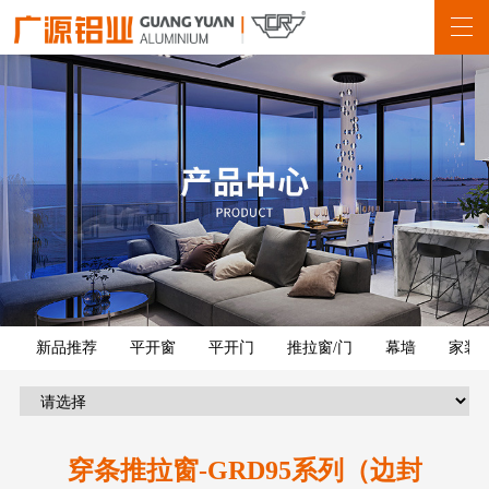
新品推荐
平开窗
平开门
推拉窗/门
幕墙
家装
穿条推拉窗-GRD95系列（边封