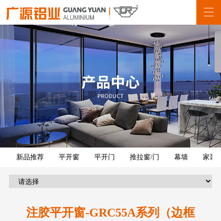
新品推荐
平开窗
平开门
推拉窗/门
幕墙
家装
注胶平开窗-GRC55A系列（边框