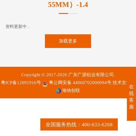
55MM）-1.4
资料更新中...
加载更多
Copyright © 2017-2026 广东广源铝业有限公司.
粤ICP备12091916号
粤公网安备 44060702000094号
技术支持：
在
海纳创联
线
客
服
全国服务热线：400-633-6268