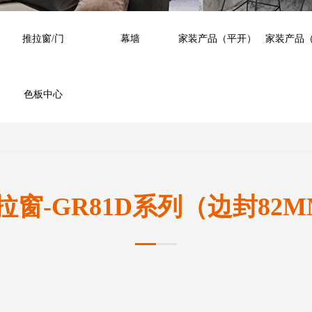
推拉窗/门
幕墙
家装产品（平开）
家装产品
色板中心
窗-GR81D系列（边封82MM