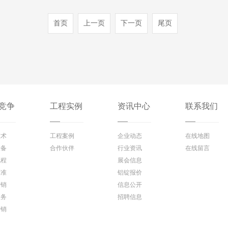
首页
上一页
下一页
尾页
竞争
工程实例
资讯中心
联系我们
技术
工程案例
企业动态
在线地图
设备
合作伙伴
行业资讯
在线留言
流程
展会信息
标准
铝锭报价
营销
信息公开
服务
招聘信息
营销