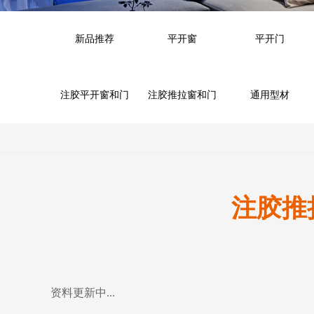
新品推荐
平开窗
平开门
注胶平开窗和门
注胶推拉窗和门
通用型材
注胶推拉
资料更新中...