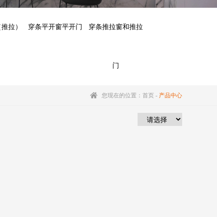
（推拉）
穿条平开窗平开门
穿条推拉窗和推拉
门
您现在的位置：
首页
-
产品中心