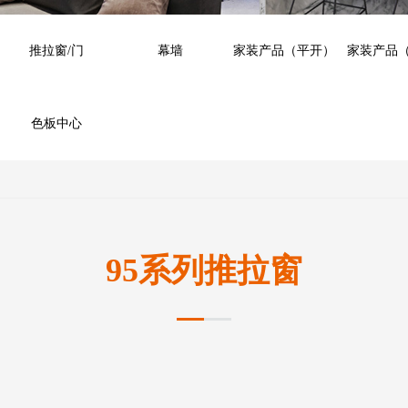
推拉窗/门
幕墙
家装产品（平开）
家装产品
色板中心
95系列推拉窗