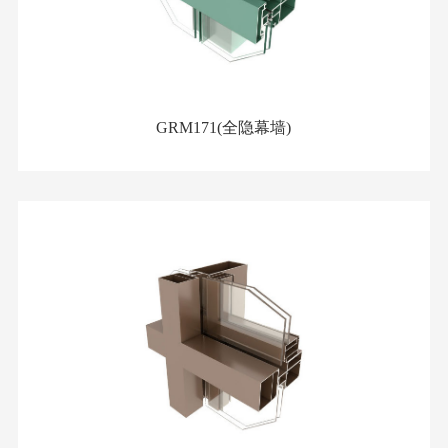
GRM171(全隐幕墙)