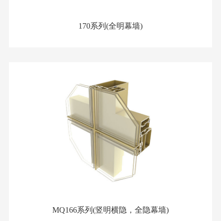
170系列(全明幕墙)
MQ166系列(竖明横隐，全隐幕墙)