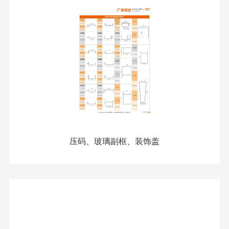
压码、玻璃副框、装饰盖