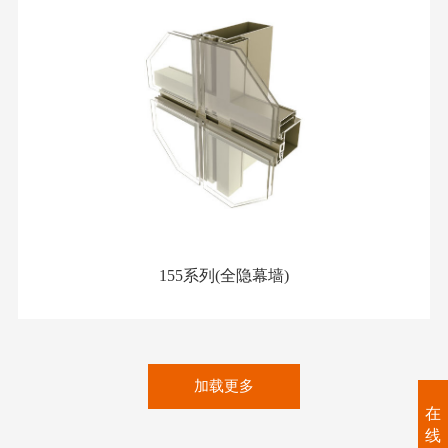
155系列(全隐幕墙)
加载更多
在
线