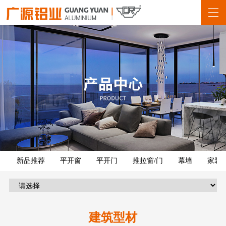
新品推荐
平开窗
平开门
推拉窗/门
幕墙
家装
建筑型材