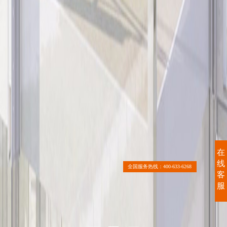
在
线
全国服务热线：400-633-6268
客
服